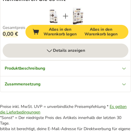
Gesamtpreis
Alles in den
Alles in den
0,00 €
Warenkorb legen
Warenkorb legen
Details anzeigen
Produktbeschreibung
Zusammensetzung
Preise inkl. MwSt. UVP = unverbindliche Preisempfehlung *
Es gelten
die Lieferbedingungen
"Sonst" = Der niedrigste Preis des Artikels innerhalb der letzten 30
Tage.
bitiba ist berechtigt, deine E-Mail-Adresse für Direktwerbung für eigene