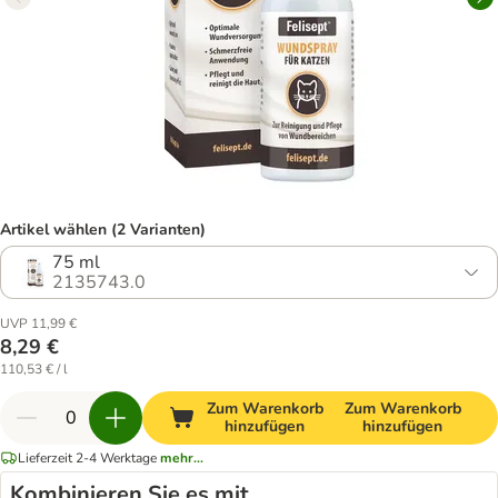
Artikel wählen (2 Varianten)
75 ml
2135743.0
UVP 11,99 €
8,29 €
110,53 € / l
Zum Warenkorb
Zum Warenkorb
hinzufügen
hinzufügen
Lieferzeit 2-4 Werktage
mehr...
Kombinieren Sie es mit