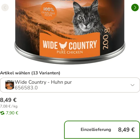
Artikel wählen (13 Varianten)
Wide Country - Huhn pur
656583.0
8,49 €
7,08 € / kg
7,90 €
8,49 €
Einzellieferung