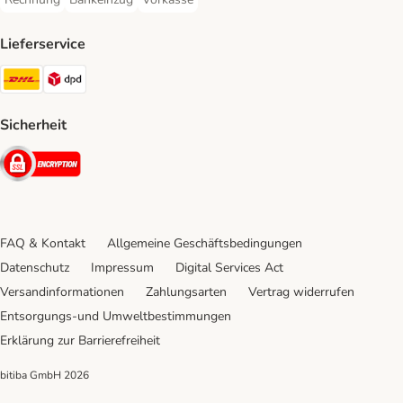
Rechnung Payment Method
Bankeinzug Payment Method
Vorkasse Payment Method
Lieferservice
DHL Shipping Method
DPD Shipping Method
Sicherheit
Security
FAQ & Kontakt
Allgemeine Geschäftsbedingungen
Datenschutz
Impressum
Digital Services Act
Versandinformationen
Zahlungsarten
Vertrag widerrufen
Entsorgungs-und Umweltbestimmungen
Erklärung zur Barrierefreiheit
bitiba GmbH
2026