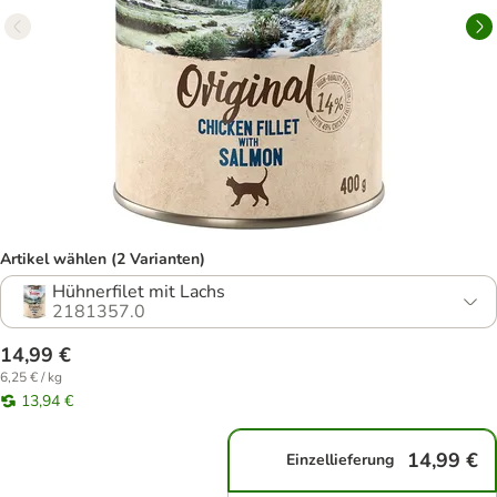
Artikel wählen (2 Varianten)
Hühnerfilet mit Lachs
2181357.0
14,99 €
6,25 € / kg
13,94 €
14,99 €
Einzellieferung