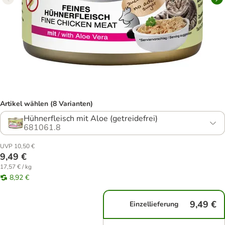
Artikel wählen (8 Varianten)
Hühnerfleisch mit Aloe (getreidefrei)
681061.8
UVP 10,50 €
9,49 €
17,57 € / kg
8,92 €
9,49 €
Einzellieferung