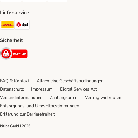
Lieferservice
DHL Shipping Method
DPD Shipping Method
Sicherheit
Security
FAQ & Kontakt
Allgemeine Geschäftsbedingungen
Datenschutz
Impressum
Digital Services Act
Versandinformationen
Zahlungsarten
Vertrag widerrufen
Entsorgungs-und Umweltbestimmungen
Erklärung zur Barrierefreiheit
bitiba GmbH
2026