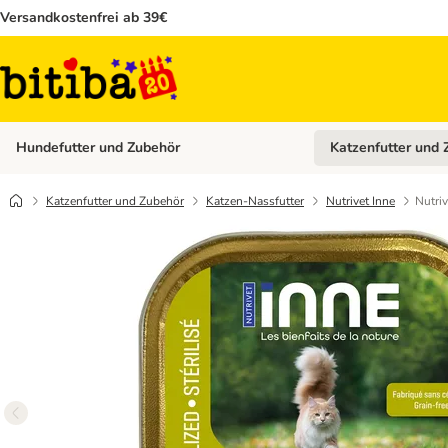
Versandkostenfrei ab 39€
Hundefutter und Zubehör
Katzenfutter und 
Kategorie-Menü öffn
Katzenfutter und Zubehör
Katzen-Nassfutter
Nutrivet Inne
Nutriv