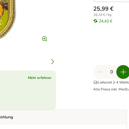
25,99 €
16,24 € / kg
24,43 €
Mehr erfahren
Lieferzeit 2-4 Werk
Alle Preise inkl. MwSt.
fehlung