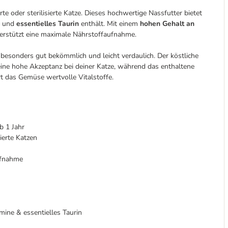
erte oder sterilisierte Katze. Dieses hochwertige Nassfutter bietet
e und
essentielles Taurin
enthält. Mit einem
hohen Gehalt an
terstützt eine maximale Nährstoffaufnahme.
d besonders gut bekömmlich und leicht verdaulich. Der köstliche
eine hohe Akzeptanz bei deiner Katze, während das enthaltene
rt das Gemüse wertvolle Vitalstoffe.
b 1 Jahr
sierte Katzen
ufnahme
mine & essentielles Taurin