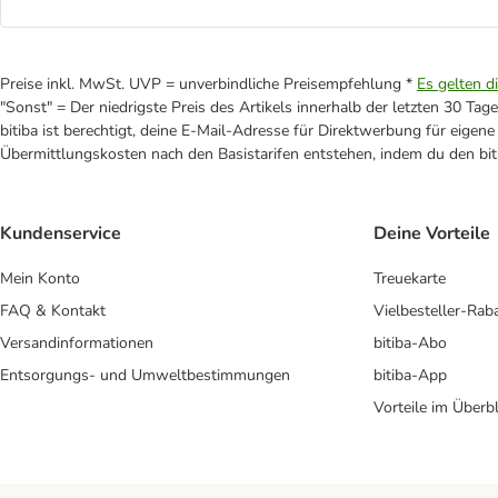
Preise inkl. MwSt. UVP = unverbindliche Preisempfehlung *
Es gelten d
"Sonst" = Der niedrigste Preis des Artikels innerhalb der letzten 30 Tage
bitiba ist berechtigt, deine E-Mail-Adresse für Direktwerbung für eige
Übermittlungskosten nach den Basistarifen entstehen, indem du den biti
Kundenservice
Deine Vorteile
Mein Konto
Treuekarte
FAQ & Kontakt
Vielbesteller-Rab
Versandinformationen
bitiba-Abo
Entsorgungs- und Umweltbestimmungen
bitiba-App
Vorteile im Überbl