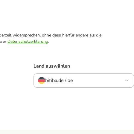
erzeit widersprechen, ohne dass hierfür andere als die
erer
Datenschutzerklärung
.
Land auswählen
bitiba.de / de