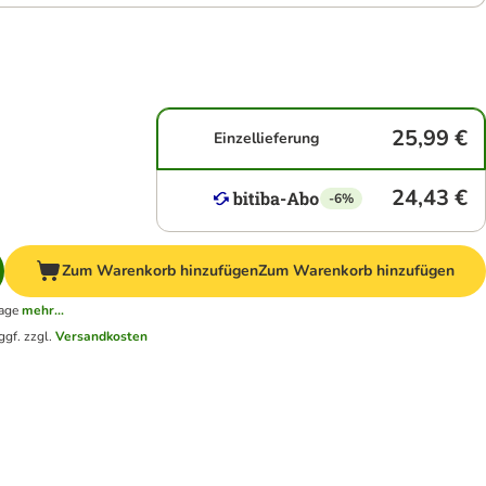
25,99 €
Einzellieferung
24,43 €
-6%
Zum Warenkorb hinzufügen
Zum Warenkorb hinzufügen
tage
mehr...
ggf. zzgl.
Versandkosten