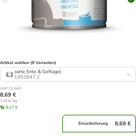
Artikel wählen (8 Varianten)
zarte Ente & Geflügel
1953847.2
UVP 11,34 €
8,69 €
7,24 € / kg
8,17 €
8,69 €
Einzellieferung