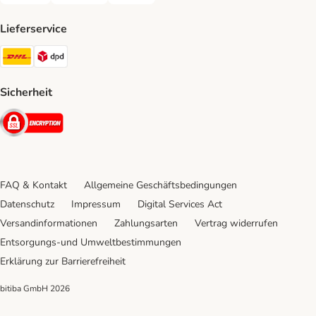
Lieferservice
DHL Shipping Method
DPD Shipping Method
Sicherheit
Security
FAQ & Kontakt
Allgemeine Geschäftsbedingungen
Datenschutz
Impressum
Digital Services Act
Versandinformationen
Zahlungsarten
Vertrag widerrufen
Entsorgungs-und Umweltbestimmungen
Erklärung zur Barrierefreiheit
bitiba GmbH
2026