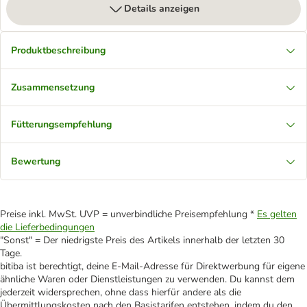
Details anzeigen
Produktbeschreibung
Zusammensetzung
Fütterungsempfehlung
Bewertung
Preise inkl. MwSt. UVP = unverbindliche Preisempfehlung *
Es gelten
die Lieferbedingungen
"Sonst" = Der niedrigste Preis des Artikels innerhalb der letzten 30
Tage.
bitiba ist berechtigt, deine E-Mail-Adresse für Direktwerbung für eigene
ähnliche Waren oder Dienstleistungen zu verwenden. Du kannst dem
jederzeit widersprechen, ohne dass hierfür andere als die
Übermittlungskosten nach den Basistarifen entstehen, indem du den