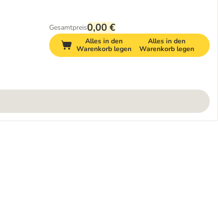
0,00 €
Gesamtpreis
Alles in den
Alles in den
Warenkorb legen
Warenkorb legen