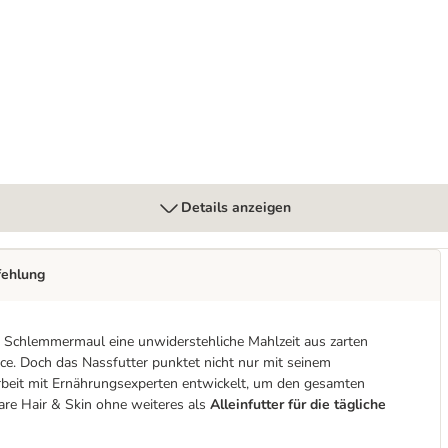
it Lachs
Details anzeigen
fehlung
gen Schlemmermaul eine unwiderstehliche Mahlzeit aus zarten
uce. Doch das Nassfutter punktet nicht nur mit seinem
rbeit mit Ernährungsexperten entwickelt, um den gesamten
Care Hair & Skin ohne weiteres als
Alleinfutter für die tägliche