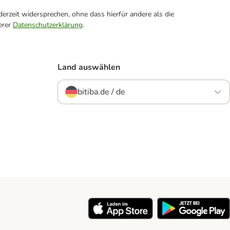
erzeit widersprechen, ohne dass hierfür andere als die
erer
Datenschutzerklärung
.
Land auswählen
bitiba.de / de