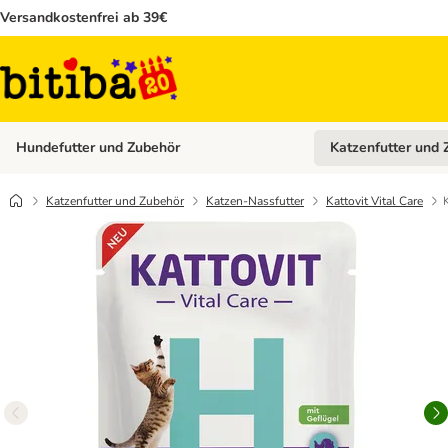
Versandkostenfrei ab 39€
Hundefutter und Zubehör
Katzenfutter und 
Kategorie-Menü öffn
Katzenfutter und Zubehör
Katzen-Nassfutter
Kattovit Vital Care