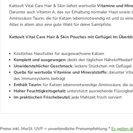
Kattovit Vital Care Hair & Skin liefert wertvolle
Vitamine und Mine
Darunter auch Vitamin A, das zur Erhaltung normaler Haut sowie 
Aminosäure Taurin, die für Katzen lebensnotwendig ist und zu einer
Alles in allem also eine gute Wahl für deine Samtpfote.
Kattovit Vital Care Hair & Skin Pouches mit Geflügel Im Überbli
Köstliches Nassfutter für ausgewachsene Katzen
Komplett und ausgewogen:
deckt den täglichen Nähstoffbedarf
Unwiderstehlicher Geschmack:
leckere Stückchen mit Geflügel 
Quelle für wertvolle Vitamine und Mineralstoffe:
darunter Vit
des Immunsystems beiträgt
Enthält Taurin:
für Katzen lebensnotwendige Aminosäure, die zu 
Hoher Feuchtigkeitsgehalt:
unterstützt ausreichende Flüssigk
Im praktischen Frischebeutel:
jede Mahlzeit frisch serviert
Preise inkl. MwSt. UVP = unverbindliche Preisempfehlung *
Es gelten d