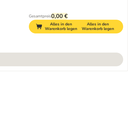
0,00 €
Gesamtpreis
Alles in den
Alles in den
Warenkorb legen
Warenkorb legen