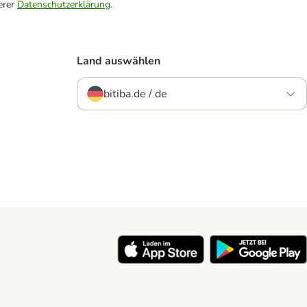
erer
Datenschutzerklärung
.
Land auswählen
bitiba.de / de