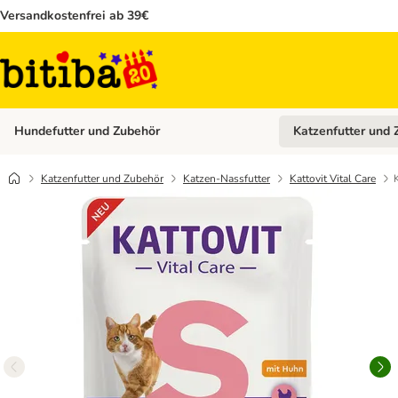
Versandkostenfrei ab 39€
Hundefutter und Zubehör
Katzenfutter und 
Kategorie-Menü öffn
Katzenfutter und Zubehör
Katzen-Nassfutter
Kattovit Vital Care