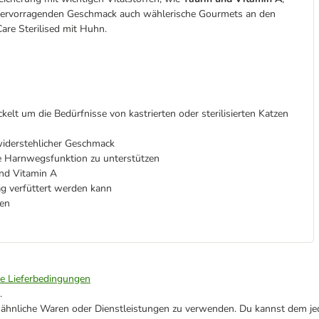
em hervorragenden Geschmack auch wählerische Gourmets an den
 Care Sterilised mit Huhn.
elt um die Bedürfnisse von kastrierten oder sterilisierten Katzen
widerstehlicher Geschmack
e Harnwegsfunktion zu unterstützen
und Vitamin A
Tag verfüttert werden kann
hen
ie Lieferbedingungen
.
ne ähnliche Waren oder Dienstleistungen zu verwenden. Du kannst dem jed