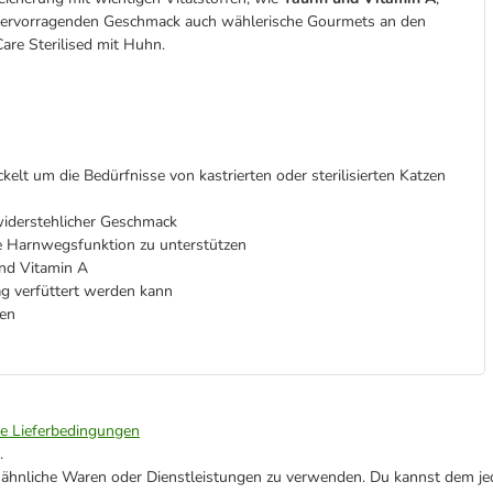
em hervorragenden Geschmack auch wählerische Gourmets an den
 Care Sterilised mit Huhn.
elt um die Bedürfnisse von kastrierten oder sterilisierten Katzen
widerstehlicher Geschmack
e Harnwegsfunktion zu unterstützen
und Vitamin A
Tag verfüttert werden kann
hen
ie Lieferbedingungen
.
ne ähnliche Waren oder Dienstleistungen zu verwenden. Du kannst dem jed