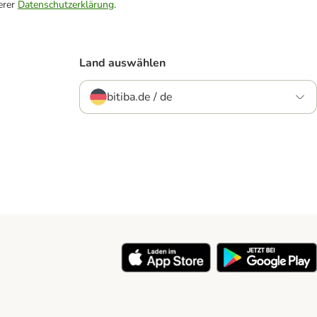
erer
Datenschutzerklärung
.
Land auswählen
bitiba.de / de