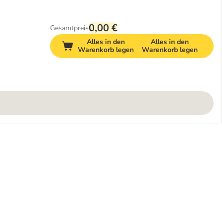
0,00 €
Gesamtpreis
Alles in den
Alles in den
Warenkorb legen
Warenkorb legen