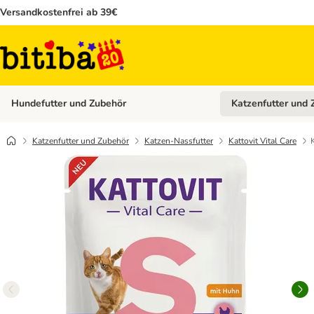
Versandkostenfrei ab 39€
Hundefutter und Zubehör
Katzenfutter und 
Kategorie-Menü öffn
Katzenfutter und Zubehör
Katzen-Nassfutter
Kattovit Vital Care