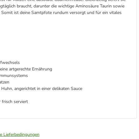
tagtäglich braucht, darunter die wichtige Aminosäure Taurin sowie
Somit ist deine Samtpfote rundum versorgt und für ein vitales
ffwechsels
 eine artgerechte Ernährung
s Immunsystems
atzen
Huhn, angerichtet in einer delikaten Sauce
frisch serviert
ie Lieferbedingungen