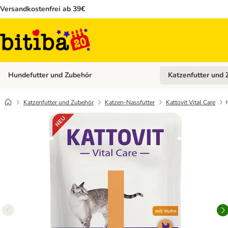
Versandkostenfrei ab 39€
Hundefutter und Zubehör
Katzenfutter und 
Kategorie-Menü öffn
Katzenfutter und Zubehör
Katzen-Nassfutter
Kattovit Vital Care