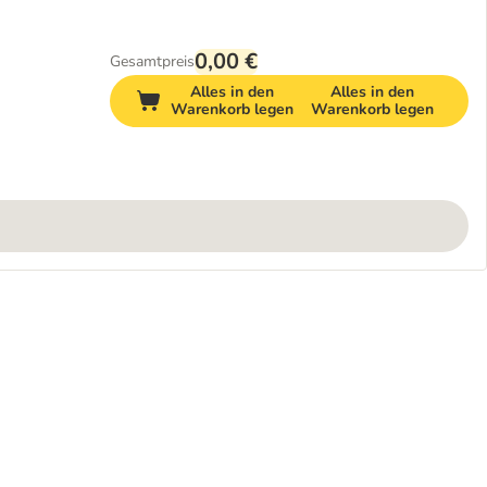
0,00 €
Gesamtpreis
Alles in den
Alles in den
Warenkorb legen
Warenkorb legen