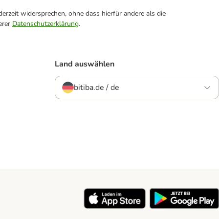
erzeit widersprechen, ohne dass hierfür andere als die
erer
Datenschutzerklärung
.
Land auswählen
bitiba.de / de