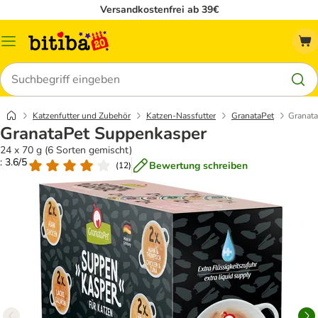
Versandkostenfrei ab 39€
Menü
Suchen
Katzenfutter und Zubehör
Katzen-Nassfutter
GranataPet
Granat
GranataPet Suppenkasper
24 x 70 g (6 Sorten gemischt)
: 3.6/5
Bewertung schreiben
(
12
)