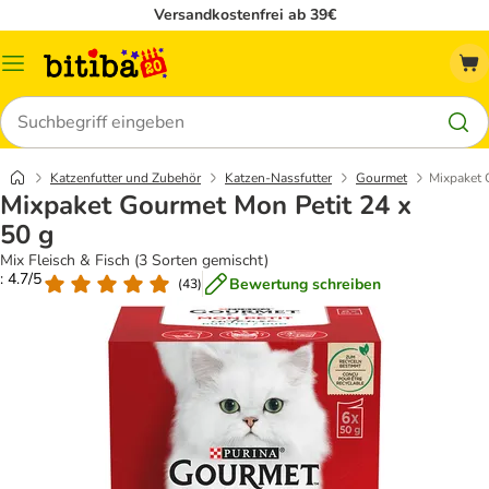
Versandkostenfrei ab 39€
Menü
Suchen
Katzenfutter und Zubehör
Katzen-Nassfutter
Gourmet
Mixpaket 
Mixpaket Gourmet Mon Petit 24 x
50 g
Mix Fleisch & Fisch (3 Sorten gemischt)
: 4.7/5
Bewertung schreiben
(
43
)