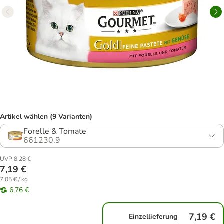
Artikel wählen (9 Varianten)
Forelle & Tomate
661230.9
UVP 8,28 €
7,19 €
7,05 € / kg
6,76 €
7,19 €
Einzellieferung