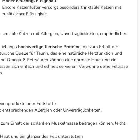
Hoher Feuchtigkeitsgehalt
Encore Katzenfutter versorgt besonders trinkfaule Katzen mit
zusätzlicher Flüssigkeit.
 sensible Katzen mit Allergien, Unverträglichkeiten, empfindlicher
Lieblings
hochwertige tierische Proteine
, die zum Erhalt der
rliche Quelle für Taurin, das eine natürliche Herzfunktion und
 und Omega-6-Fettsäuren können eine normale Haut und ein
assen sich einfach und schnell servieren. Verwöhne deine Fellnase
n.
Nebenprodukte oder Füllstoffe
t entsprechenden Allergien oder Unverträglichkeiten,
ie zum Erhalt der schlanken Muskelmasse beitragen können, leicht
Haut und ein glänzendes Fell unterstützen