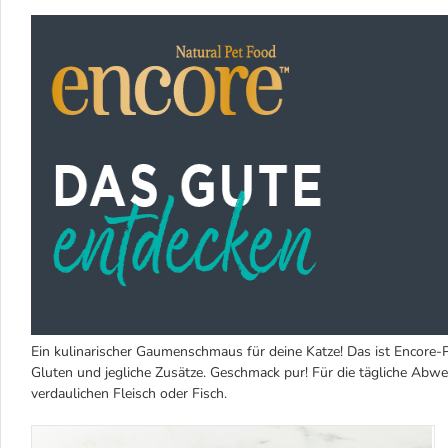
Ein kulinarischer Gaumenschmaus für deine Katze! Das ist Encore-
Gluten und jegliche Zusätze. Geschmack pur! Für die tägliche Abwe
verdaulichen Fleisch oder Fisch.