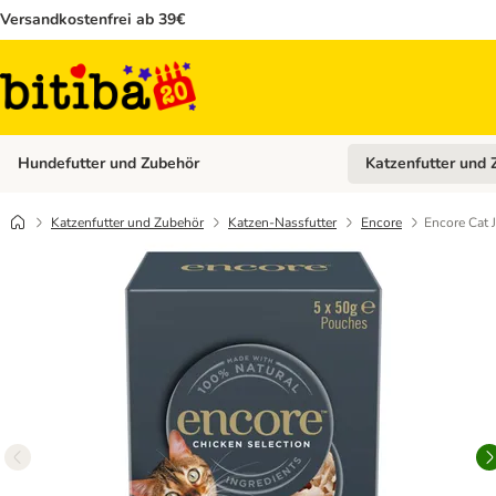
Versandkostenfrei ab 39€
Hundefutter und Zubehör
Katzenfutter und 
Kategorie-Menü öffn
Katzenfutter und Zubehör
Katzen-Nassfutter
Encore
Encore Cat 