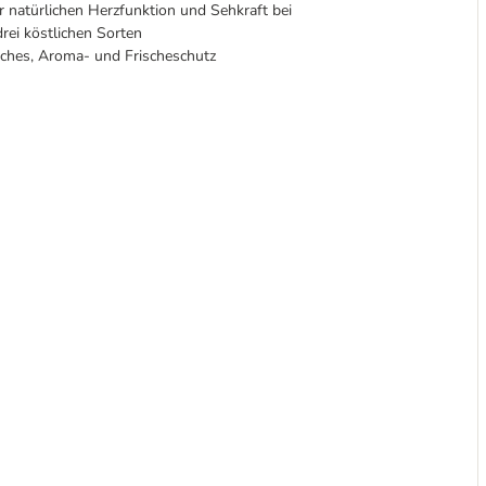
ner natürlichen Herzfunktion und Sehkraft bei
drei köstlichen Sorten
uches, Aroma- und Frischeschutz