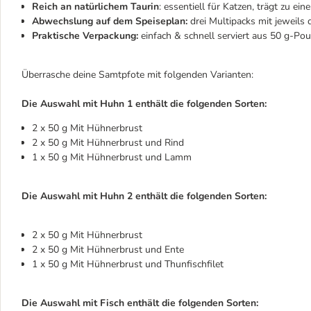
Reich an natürlichem Taurin
: essentiell für Katzen, trägt zu ei
Abwechslung auf dem Speiseplan:
drei Multipacks mit jeweils 
Praktische Verpackung:
einfach & schnell serviert aus 50 g-Po
Überrasche deine Samtpfote mit folgenden Varianten:
Die Auswahl mit Huhn 1 enthält die folgenden Sorten:
2 x 50 g Mit Hühnerbrust
2 x 50 g Mit Hühnerbrust und Rind
1 x 50 g Mit Hühnerbrust und Lamm
Die Auswahl mit Huhn 2 enthält die folgenden Sorten:
2 x 50 g Mit Hühnerbrust
2 x 50 g Mit Hühnerbrust und Ente
1 x 50 g Mit Hühnerbrust und Thunfischfilet
Die Auswahl mit Fisch enthält die folgenden Sorten: