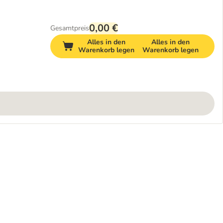
0,00 €
Gesamtpreis
Alles in den
Alles in den
Warenkorb legen
Warenkorb legen