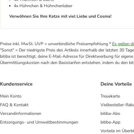
4x Hühnchen & Hühnchenleber
Verwöhnen Sie Ihre Katze mit viel Liebe und Cosma!
Preise inkl. MwSt. UVP = unverbindliche Preisempfehlung *
Es gelten d
"Sonst" = Der niedrigste Preis des Artikels innerhalb der letzten 30 Tage
bitiba ist berechtigt, deine E-Mail-Adresse für Direktwerbung für eige
Übermittlungskosten nach den Basistarifen entstehen, indem du den biti
Kundenservice
Deine Vorteile
Mein Konto
Treuekarte
FAQ & Kontakt
Vielbesteller-Rab
Versandinformationen
bitiba-Abo
Entsorgungs- und Umweltbestimmungen
bitiba-App
Vorteile im Überbl