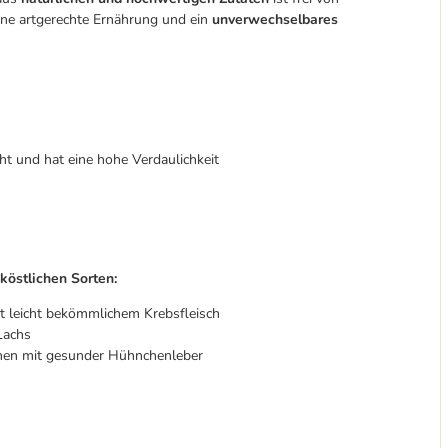
ine artgerechte Ernährung und ein
unverwechselbares
ht und hat eine hohe Verdaulichkeit
 köstlichen Sorten:
it leicht bekömmlichem Krebsfleisch
Lachs
hen mit gesunder Hühnchenleber