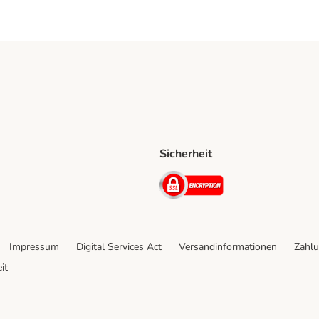
Sicherheit
ping Method
D Shipping Method
Security
Impressum
Digital Services Act
Versandinformationen
Zahlu
it