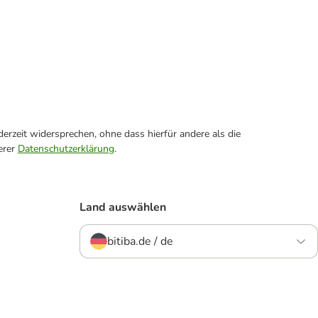
erzeit widersprechen, ohne dass hierfür andere als die
erer
Datenschutzerklärung
.
Land auswählen
bitiba.de / de