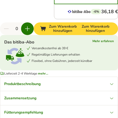
36,18 €
-6%
Zum Warenkorb
Zum Warenkorb
hinzufügen
hinzufügen
Mehr erfahren
Das bitiba-Abo
Versandkostenfrei ab 39 €
Regelmäßige Lieferungen erhalten
Flexibel, ohne Gebühren, jederzeit kündbar
Lieferzeit 2-4 Werktage
mehr...
Produktbeschreibung
Zusammensetzung
Fütterungsempfehlung