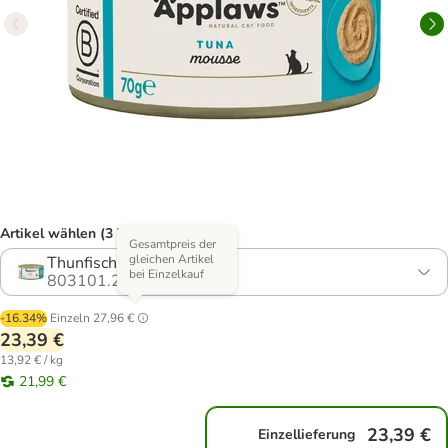
Artikel wählen (3 Varianten)
Gesamtpreis der
gleichen Artikel
Thunfisch
bei Einzelkauf
803101.2
-16.34%
Einzeln
27,96 €
23,39 €
13,92 € / kg
21,99 €
23,39 €
Einzellieferung