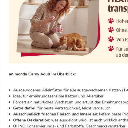
animonda Carny Adult im Überblick:
Ausgewogenes Alleinfutter für alle ausgewachsenen Katzen (1-6
Ideal für ernährungssensible Katzen und Allergiker
Fördert ein natürliches Wachstum und erfüllt das Ernährungsprof
Getreidefrei:
für beste Verträglichkeit, leicht verdaulich
Ausschließlich frisches Fleisch und Innereien:
liefern beste Pr
Offene Deklaration:
was ausgelobt wird, ist auch wirklich entha
OHNE:
Konservierungs- und Farbstoffe, Geschmacksverstärker, 