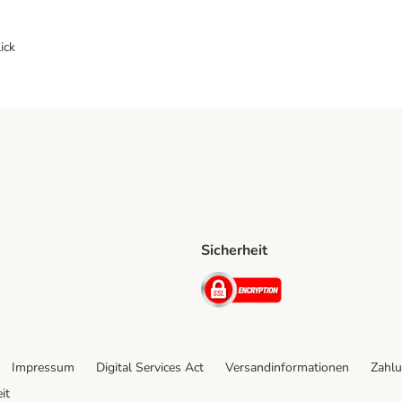
ick
Sicherheit
ping Method
D Shipping Method
Security
Impressum
Digital Services Act
Versandinformationen
Zahlu
it