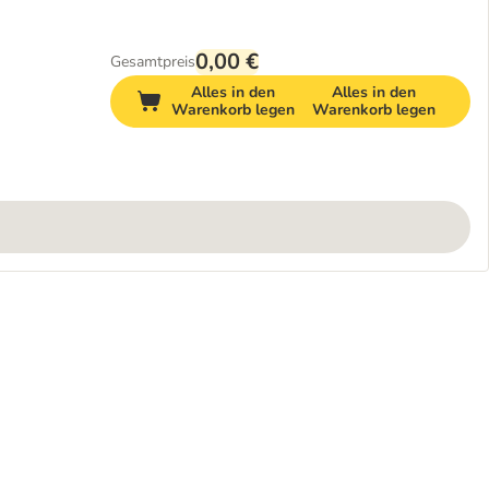
0,00 €
Gesamtpreis
Alles in den
Alles in den
Warenkorb legen
Warenkorb legen