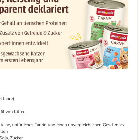
 Jahre)
il von Kitten
oteine, natürliches Taurin und einen unvergleichlichen Geschmack
lten
Soja, Zucker