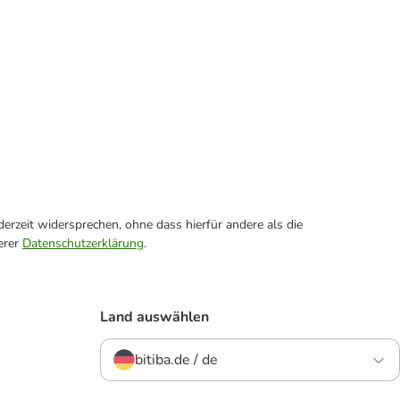
erzeit widersprechen, ohne dass hierfür andere als die
erer
Datenschutzerklärung
.
Land auswählen
bitiba.de / de