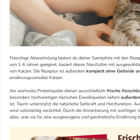
Fleischige Abwechslung bietest du deiner Samtpfote mit den Rez
von 1-6 Jahren geeignet, basiert dieses Nassfutter mit ausgewählte
von Katzen. Die Rezeptur ist außerdem
komplett ohne Getreide u
ernährungssensible Katzen.
Als wertvolle Proteinquelle dienen ausschließlich
frische fleischl
besonders hochwertigen tierischen Eiweißquellen liefern
außerdem
ist. Taurin unterstützt die natürliche Sehkraft und Herzfunktion. 
wird vollständig verzichtet. Durch die Anreicherung mit wichtigen 
alles, was sie für eine ausgewogene und ganzheitliche Ernährung b