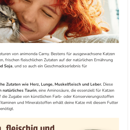
epturen von animonda Carny. Bestens für ausgewachsene Katzen
n, frischen fleischlichen Zutaten auf der natürlichen Ernährung
nd Soja
, und so auch ein Geschmackserlebnis für
iche Zutaten wie Herz, Lunge, Muskelfleisch und Leber.
Diese
 natürliches Taurin
, eine Aminosäure, die essenziell für Katzen
Auf die Zugabe von künstlichen Farb- oder Konservierungsstoffen
Vitaminen und Mineralstoffen erhält deine Katze mit diesem Futter
enötigt.