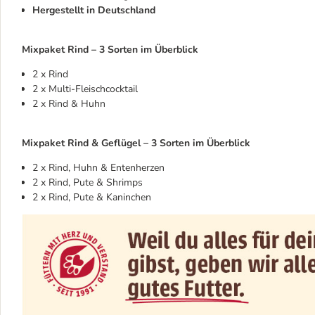
Hergestellt in Deutschland
Mixpaket Rind – 3 Sorten im Überblick
2 x Rind
2 x Multi-Fleischcocktail
2 x Rind & Huhn
Mixpaket Rind & Geflügel – 3 Sorten im Überblick
2 x Rind, Huhn & Entenherzen
2 x Rind, Pute & Shrimps
2 x Rind, Pute & Kaninchen