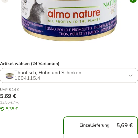
Artikel wählen (24 Varianten)
Thunfisch, Huhn und Schinken
1604115.4
UVP 8,14 €
5,69 €
13,55 € / kg
5,35 €
5,69 €
Einzellieferung