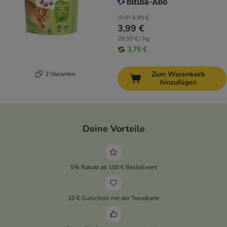
UVP
4,99 €
3,99 €
28,50 € / kg
3,75 €
Zum Warenkorb
2 Varianten
hinzufügen
Deine Vorteile
5% Rabatt ab 100 € Bestellwert
10 € Gutschein mit der Treuekarte