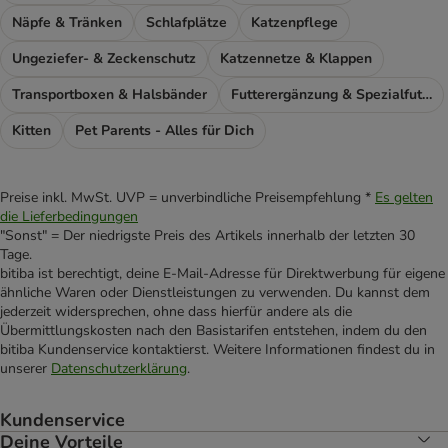
Näpfe & Tränken
Schlafplätze
Katzenpflege
Ungeziefer- & Zeckenschutz
Katzennetze & Klappen
Transportboxen & Halsbänder
Futterergänzung & Spezialfutter
Kitten
Pet Parents - Alles für Dich
Preise inkl. MwSt. UVP = unverbindliche Preisempfehlung *
Es gelten
die Lieferbedingungen
"Sonst" = Der niedrigste Preis des Artikels innerhalb der letzten 30
Tage.
bitiba ist berechtigt, deine E-Mail-Adresse für Direktwerbung für eigene
ähnliche Waren oder Dienstleistungen zu verwenden. Du kannst dem
jederzeit widersprechen, ohne dass hierfür andere als die
Übermittlungskosten nach den Basistarifen entstehen, indem du den
bitiba Kundenservice kontaktierst. Weitere Informationen findest du in
unserer
Datenschutzerklärung
.
Kundenservice
Deine Vorteile