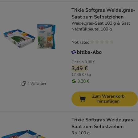
Trixie Softgras Weidelgras-
Saat zum Selbstziehen
Weidelgras-Saat 100 g & Saat
Nachfüllbeutel 100 g
Not rated
Einzeln
3,88 €
3,49 €
17,45 € / kg
3,28 €
4 Varianten
Zum Warenkorb
hinzufügen
Trixie Softgras Weidelgras-
Saat zum Selbstziehen
3 x 100 g