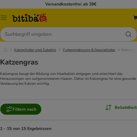
Versandkostenfrei ab 39€
Menü
Suchen
Katzenfutter und Zubehör
Futterergänzung & Spezialfutter
Katzengr
Katzengras
Katzengras beugt der Bildung von Haarballen entgegen und erleichtert das
Herauswürgen von aufgenommenen Haaren. Daher ist Katzengras für eine gesunde
Verdauung bei Katzen wichtig.
Beliebtheit
Filtern nach
1 - 15 von 15 Ergebnissen