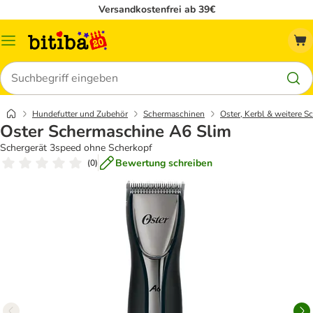
Versandkostenfrei ab 39€
Menü
Suchen
Hundefutter und Zubehör
Schermaschinen
Oster, Kerbl & weitere 
Oster Schermaschine A6 Slim
Schergerät 3speed ohne Scherkopf
Bewertung schreiben
(
0
)