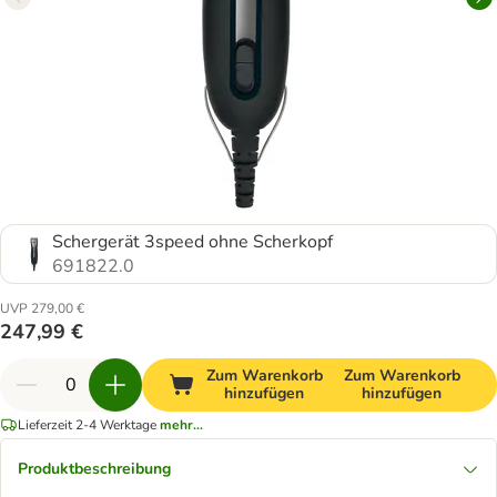
Schergerät 3speed ohne Scherkopf
691822.0
UVP 279,00 €
247,99 €
Zum Warenkorb
Zum Warenkorb
hinzufügen
hinzufügen
Lieferzeit 2-4 Werktage
mehr...
Produktbeschreibung