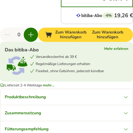
19,26 €
-6%
Zum Warenkorb
Zum Warenkorb
hinzufügen
hinzufügen
Mehr erfahren
Das bitiba-Abo
Versandkostenfrei ab 39 €
Regelmäßige Lieferungen erhalten
Flexibel, ohne Gebühren, jederzeit kündbar
Lieferzeit 2-4 Werktage
mehr...
Produktbeschreibung
Zusammensetzung
Fütterungsempfehlung