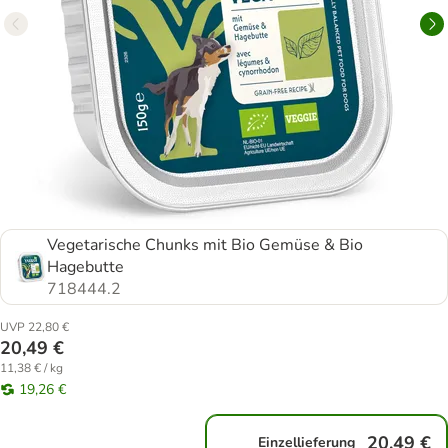
Vegetarische Chunks mit Bio Gemüse & Bio
Hagebutte
718444.2
UVP 22,80 €
20,49 €
11,38 € / kg
19,26 €
20,49 €
Einzellieferung