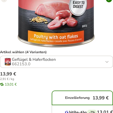
Artikel wählen (4 Varianten)
Geflügel & Haferflocken
662153.0
13,99 €
2,91 € / kg
13,01 €
13,99 €
Einzellieferung
13,01 €
-7%