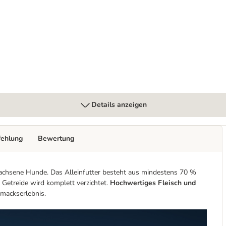
Details anzeigen
fehlung
Bewertung
wachsene Hunde. Das Alleinfutter besteht aus mindestens 70 %
n Getreide wird komplett verzichtet.
Hochwertiges Fleisch und
hmackserlebnis.