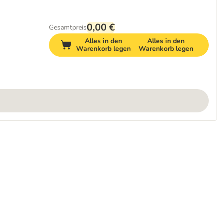
0,00 €
Gesamtpreis
Alles in den
Alles in den
Warenkorb legen
Warenkorb legen