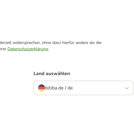
erzeit widersprechen, ohne dass hierfür andere als die
erer
Datenschutzerklärung
.
Land auswählen
bitiba.de / de