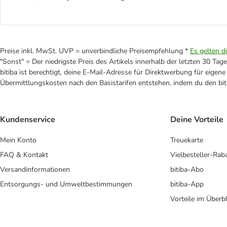
Preise inkl. MwSt. UVP = unverbindliche Preisempfehlung *
Es gelten d
"Sonst" = Der niedrigste Preis des Artikels innerhalb der letzten 30 Tage
bitiba ist berechtigt, deine E-Mail-Adresse für Direktwerbung für eige
Übermittlungskosten nach den Basistarifen entstehen, indem du den biti
Kundenservice
Deine Vorteile
Mein Konto
Treuekarte
FAQ & Kontakt
Vielbesteller-Rab
Versandinformationen
bitiba-Abo
Entsorgungs- und Umweltbestimmungen
bitiba-App
Vorteile im Überbl