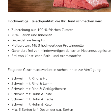
Hochwertige Fleischqualität, die Ihr Hund schmecken wird.
Zubereitung aus 100 % frischen Zutaten
70% Fleisch und Innereien
Getreidefreie Rezeptur
Multiprotein: Mit 3 hochwertigen Proteinquellen
Garantiert frei von minderwertigen tierischen Nebenerzeugnissen
Frei von künstlichen Farb- und Aromastoffen
Folgende Geschmacksvarianten stehen Ihnen zur Verfügung:
Schwein mit Rind & Huhn
Schwein mit Rind & Lamm
Schwein mit Rind & Geflügelherzen
Schwein mit Huhn & Pute
Schwein mit Huhn & Lachs
Schwein mit Huhn & Kalb
Mix, 6 Sorten je 4 Dosen der o.g. Sorten