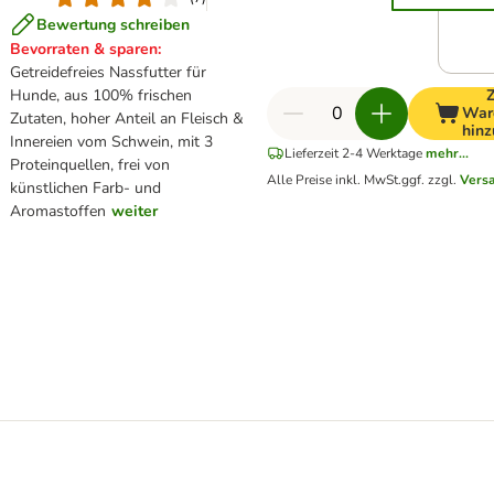
Bewertung schreiben
Bevorraten & sparen:
Getreidefreies Nassfutter für
Hunde, aus 100% frischen
War
Zutaten, hoher Anteil an Fleisch &
hinz
Innereien vom Schwein, mit 3
Lieferzeit 2-4 Werktage
mehr...
Proteinquellen, frei von
Alle Preise inkl. MwSt.
ggf. zzgl.
Vers
künstlichen Farb- und
Aromastoffen
weiter