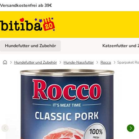
Versandkostenfrei ab 39€
Hundefutter und Zubehör
Katzenfutter und 
Kategorie-Menü öffn
Hundefutter und Zubehör
Hunde-Nassfutter
Rocco
Sparpaket Ro