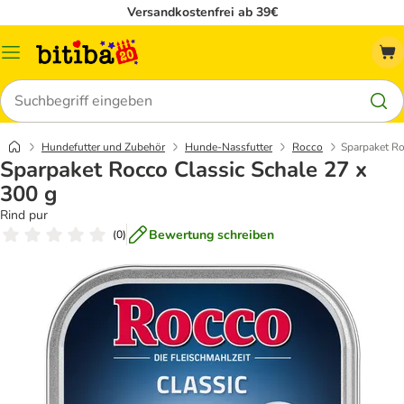
Versandkostenfrei ab 39€
Menü
Suchen
Hundefutter und Zubehör
Hunde-Nassfutter
Rocco
Sparpaket Ro
Sparpaket Rocco Classic Schale 27 x
300 g
Rind pur
Bewertung schreiben
(
0
)