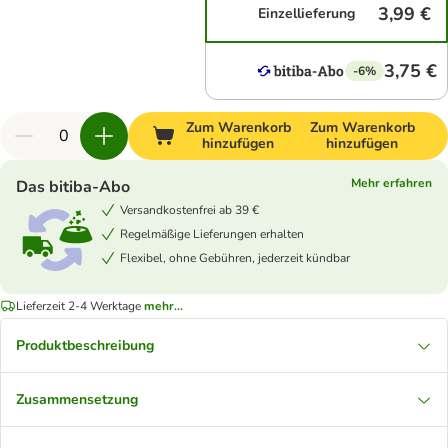
3,99 €
Einzellieferung
3,75 €
-6%
Zum Warenkorb
Zum Warenkorb
hinzufügen
hinzufügen
Mehr erfahren
Das bitiba-Abo
Versandkostenfrei ab 39 €
Regelmäßige Lieferungen erhalten
Flexibel, ohne Gebühren, jederzeit kündbar
Lieferzeit 2-4 Werktage
mehr...
Produktbeschreibung
Zusammensetzung