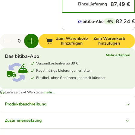
87,49 €
Einzellieferung
82,24 €
-6%
Zum Warenkorb
Zum Warenkorb
hinzufügen
hinzufügen
Mehr erfahren
Das bitiba-Abo
Versandkostenfrei ab 39 €
Regelmäßige Lieferungen erhalten
Flexibel, ohne Gebühren, jederzeit kündbar
Lieferzeit 2-4 Werktage
mehr...
Produktbeschreibung
Zusammensetzung