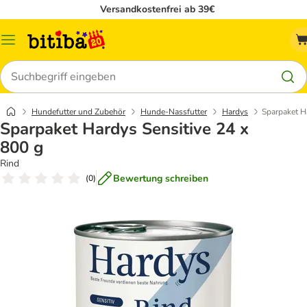
Versandkostenfrei ab 39€
Menü
Suchen
Hundefutter und Zubehör
Hunde-Nassfutter
Hardys
Sparpaket H
Sparpaket Hardys Sensitive 24 x
800 g
Rind
Bewertung schreiben
(
0
)