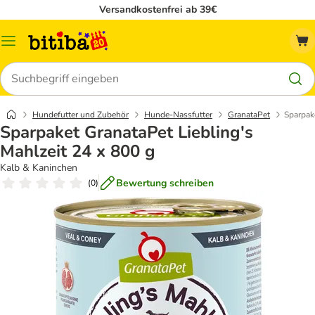
Versandkostenfrei ab 39€
Menü
Suchen
Hundefutter und Zubehör
Hunde-Nassfutter
GranataPet
Sparpak
Sparpaket GranataPet Liebling's
Mahlzeit 24 x 800 g
Kalb & Kaninchen
Bewertung schreiben
(
0
)