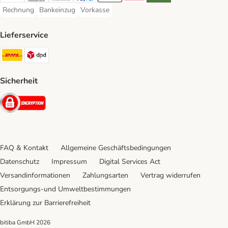
Rechnung
Bankeinzug
Vorkasse
Rechnung Payment Method
Bankeinzug Payment Method
Vorkasse Payment Method
Lieferservice
DHL Shipping Method
DPD Shipping Method
Sicherheit
Security
FAQ & Kontakt
Allgemeine Geschäftsbedingungen
Datenschutz
Impressum
Digital Services Act
Versandinformationen
Zahlungsarten
Vertrag widerrufen
Entsorgungs-und Umweltbestimmungen
Erklärung zur Barrierefreiheit
bitiba GmbH
2026