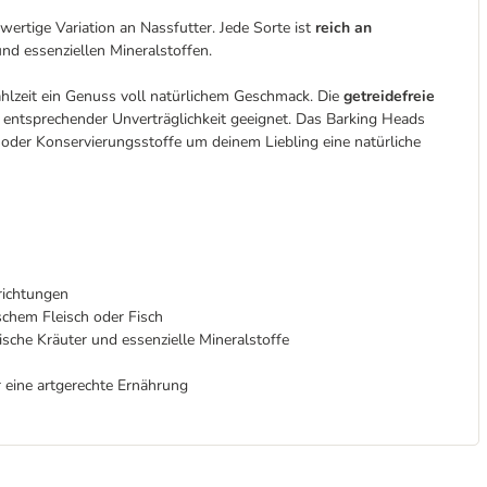
ertige Variation an Nassfutter. Jede Sorte ist
reich an
nd essenziellen Mineralstoffen.
ahlzeit ein Genuss voll natürlichem Geschmack. Die
getreidefreie
entsprechender Unverträglichkeit geeignet. Das Barking Heads
 oder Konservierungsstoffe um deinem Liebling eine natürliche
richtungen
ischem Fleisch oder Fisch
ische Kräuter und essenzielle Mineralstoffe
ür eine artgerechte Ernährung