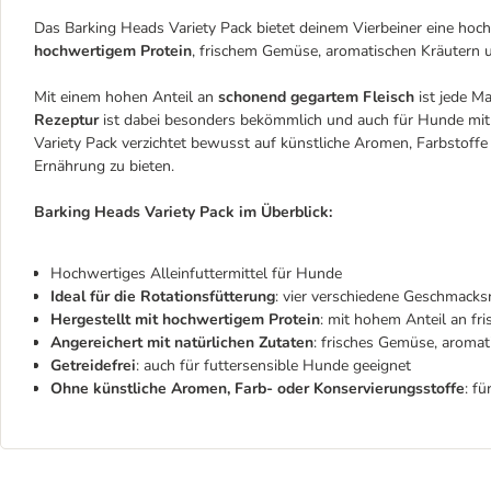
Das Barking Heads Variety Pack bietet deinem Vierbeiner eine hochw
hochwertigem Protein
, frischem Gemüse, aromatischen Kräutern u
Mit einem hohen Anteil an
schonend gegartem Fleisch
ist jede M
Rezeptur
ist dabei besonders bekömmlich und auch für Hunde mit 
Variety Pack verzichtet bewusst auf künstliche Aromen, Farbstoffe
Ernährung zu bieten.
Barking Heads Variety Pack im Überblick:
Hochwertiges Alleinfuttermittel für Hunde
Ideal für die Rotationsfütterung
: vier verschiedene Geschmacks
Hergestellt mit hochwertigem Protein
: mit hohem Anteil an fr
Angereichert mit natürlichen Zutaten
: frisches Gemüse, aromat
Getreidefrei
: auch für futtersensible Hunde geeignet
Ohne künstliche Aromen, Farb- oder Konservierungsstoffe
: f