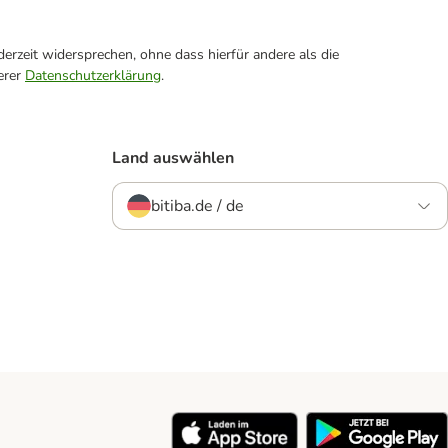
erzeit widersprechen, ohne dass hierfür andere als die
erer
Datenschutzerklärung
.
Land auswählen
bitiba.de / de