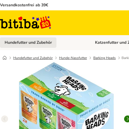
Versandkostenfrei ab 39€
Hundefutter und Zubehör
Katzenfutter und 
Kategorie-Menü öffn
Hundefutter und Zubehör
Hunde-Nassfutter
Barking Heads
Bark