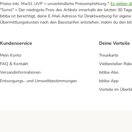
Preise inkl. MwSt. UVP = unverbindliche Preisempfehlung *
Es gelten d
"Sonst" = Der niedrigste Preis des Artikels innerhalb der letzten 30 Tage
bitiba ist berechtigt, deine E-Mail-Adresse für Direktwerbung für eige
Übermittlungskosten nach den Basistarifen entstehen, indem du den biti
Kundenservice
Deine Vorteile
Mein Konto
Treuekarte
FAQ & Kontakt
Vielbesteller-Rab
Versandinformationen
bitiba-Abo
Entsorgungs- und Umweltbestimmungen
bitiba-App
Vorteile im Überbl