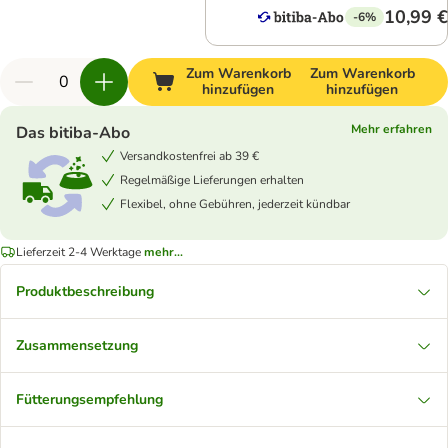
10,99 €
-6%
Zum Warenkorb
Zum Warenkorb
hinzufügen
hinzufügen
Mehr erfahren
Das bitiba-Abo
Versandkostenfrei ab 39 €
Regelmäßige Lieferungen erhalten
Flexibel, ohne Gebühren, jederzeit kündbar
Lieferzeit 2-4 Werktage
mehr...
Produktbeschreibung
Zusammensetzung
Fütterungsempfehlung