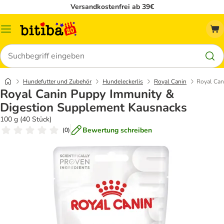
Versandkostenfrei ab 39€
Menü
Suchen
Hundefutter und Zubehör
Hundeleckerlis
Royal Canin
Royal Can
Royal Canin Puppy Immunity &
Digestion Supplement Kausnacks
100 g (40 Stück)
Bewertung schreiben
(
0
)