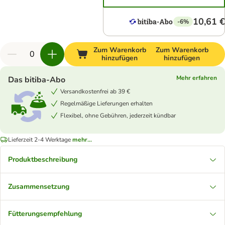
10,61 €
-6%
Zum Warenkorb
Zum Warenkorb
hinzufügen
hinzufügen
Mehr erfahren
Das bitiba-Abo
Versandkostenfrei ab 39 €
Regelmäßige Lieferungen erhalten
Flexibel, ohne Gebühren, jederzeit kündbar
Lieferzeit 2-4 Werktage
mehr...
Produktbeschreibung
Zusammensetzung
Fütterungsempfehlung