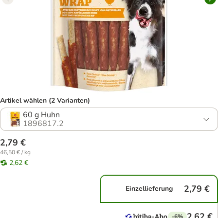
Artikel wählen (2 Varianten)
60 g Huhn
1896817.2
2,79 €
46,50 € / kg
2,62 €
2,79 €
Einzellieferung
2,62 €
-6%