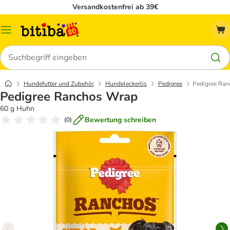
Versandkostenfrei ab 39€
Menü
Suchen
Hundefutter und Zubehör
Hundeleckerlis
Pedigree
Pedigree Ra
Pedigree Ranchos Wrap
60 g Huhn
Bewertung schreiben
(
0
)