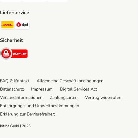
Lieferservice
DHL Shipping Method
DPD Shipping Method
Sicherheit
Security
FAQ & Kontakt
Allgemeine Geschäftsbedingungen
Datenschutz
Impressum
Digital Services Act
Versandinformationen
Zahlungsarten
Vertrag widerrufen
Entsorgungs-und Umweltbestimmungen
Erklärung zur Barrierefreiheit
bitiba GmbH
2026