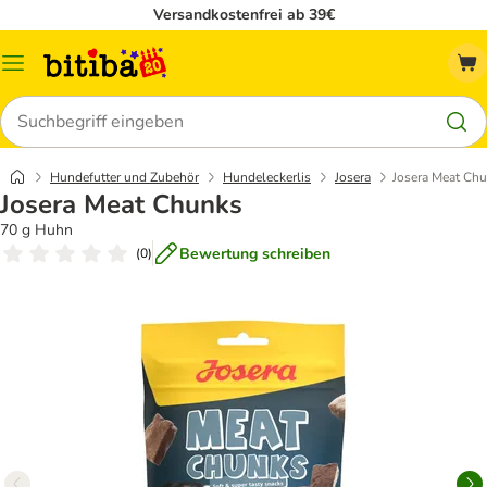
Versandkostenfrei ab 39€
Menü
Suchen
Hundefutter und Zubehör
Hundeleckerlis
Josera
Josera Meat Ch
Josera Meat Chunks
70 g Huhn
Bewertung schreiben
(
0
)