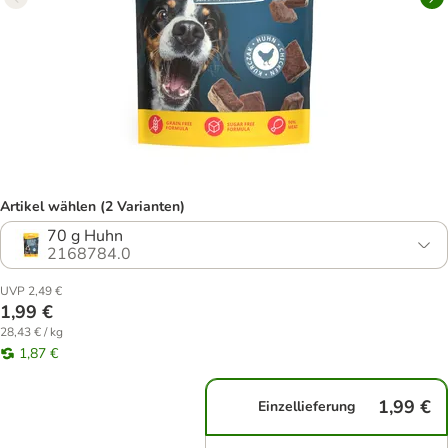
Artikel wählen (2 Varianten)
70 g Huhn
2168784.0
UVP 2,49 €
1,99 €
28,43 € / kg
1,87 €
1,99 €
Einzellieferung