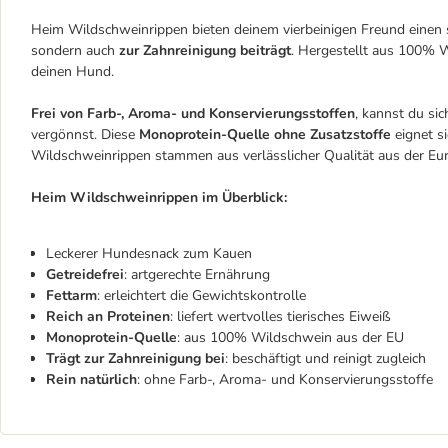
Heim Wildschweinrippen bieten deinem vierbeinigen Freund einen 
sondern auch
zur Zahnreinigung beiträgt
. Hergestellt aus 100% W
deinen Hund.
Frei von Farb-, Aroma- und Konservierungsstoffen
, kannst du si
vergönnst. Diese
Monoprotein-Quelle ohne Zusatzstoffe
eignet s
Wildschweinrippen stammen aus verlässlicher Qualität aus der Eu
Heim Wildschweinrippen im Überblick:
Leckerer Hundesnack zum Kauen
Getreidefrei
: artgerechte Ernährung
Fettarm
: erleichtert die Gewichtskontrolle
Reich an Proteinen
: liefert wertvolles tierisches Eiweiß
Monoprotein-Quelle
: aus 100% Wildschwein aus der EU
Trägt zur Zahnreinigung bei
: beschäftigt und reinigt zugleich
Rein natürlich
: ohne Farb-, Aroma- und Konservierungsstoffe