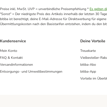
Preise inkl. MwSt. UVP = unverbindliche Preisempfehlung *
Es gelten d
"Sonst" = Der niedrigste Preis des Artikels innerhalb der letzten 30 Tage
bitiba ist berechtigt, deine E-Mail-Adresse für Direktwerbung für eige
Übermittlungskosten nach den Basistarifen entstehen, indem du den biti
Kundenservice
Deine Vorteile
Mein Konto
Treuekarte
FAQ & Kontakt
Vielbesteller-Rab
Versandinformationen
bitiba-Abo
Entsorgungs- und Umweltbestimmungen
bitiba-App
Vorteile im Überbl