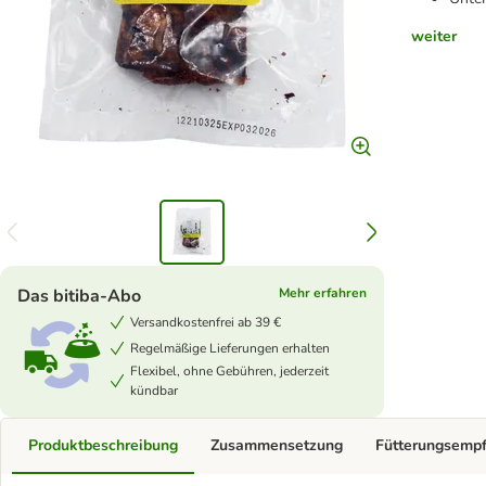
weiter
Das bitiba-Abo
Mehr erfahren
Versandkostenfrei ab 39 €
Regelmäßige Lieferungen erhalten
Flexibel, ohne Gebühren, jederzeit
kündbar
Produktbeschreibung
Zusammensetzung
Fütterungsemp