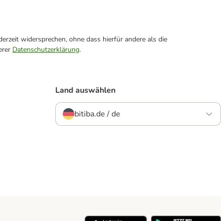
erzeit widersprechen, ohne dass hierfür andere als die
erer
Datenschutzerklärung
.
Land auswählen
bitiba.de / de