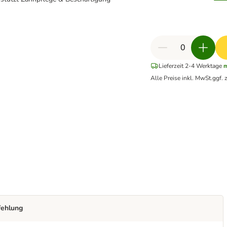
Lieferzeit 2-4 Werktage
m
Alle Preise inkl. MwSt.
ggf. 
fehlung