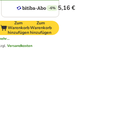
5,16 €
-6%
Zum
Zum
Warenkorb
Warenkorb
hinzufügen
hinzufügen
ehr...
zzgl.
Versandkosten