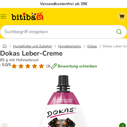
Versandkostenfrei ab 39€
Menü
Suchen
Hundefutter und Zubehör
Hundeleckerlis
Dokas
Dokas Leber-C
Dokas Leber-Creme
85 g mit Hühnerbrust
: 5.0/5
Bewertung schreiben
(
3
)