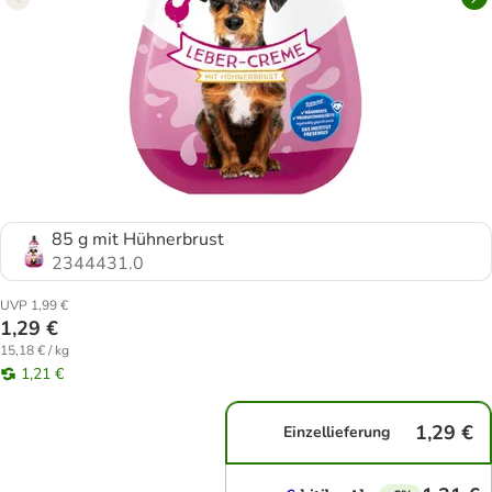
85 g mit Hühnerbrust
2344431.0
UVP 1,99 €
1,29 €
15,18 € / kg
1,21 €
1,29 €
Einzellieferung