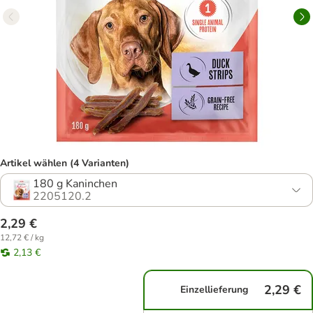
Artikel wählen (4 Varianten)
180 g Kaninchen
2205120.2
2,29 €
12,72 € / kg
2,13 €
2,29 €
Einzellieferung