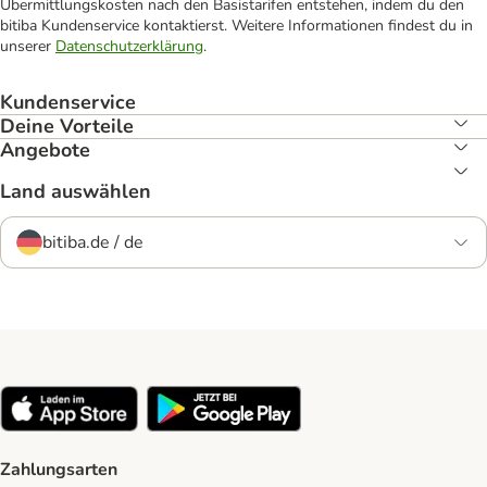
Übermittlungskosten nach den Basistarifen entstehen, indem du den
bitiba Kundenservice kontaktierst. Weitere Informationen findest du in
unserer
Datenschutzerklärung
.
Kundenservice
Deine Vorteile
Angebote
Land auswählen
bitiba.de / de
Zahlungsarten