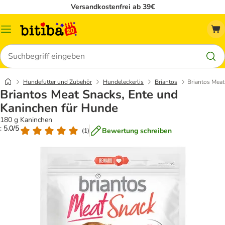
Versandkostenfrei ab 39€
Menü
Suchen
Hundefutter und Zubehör
Hundeleckerlis
Briantos
Briantos Meat
Briantos Meat Snacks, Ente und
Kaninchen für Hunde
180 g Kaninchen
: 5.0/5
Bewertung schreiben
(
1
)