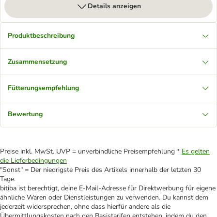
Details anzeigen
Produktbeschreibung
Zusammensetzung
Fütterungsempfehlung
Bewertung
Preise inkl. MwSt. UVP = unverbindliche Preisempfehlung *
Es gelten
die Lieferbedingungen
"Sonst" = Der niedrigste Preis des Artikels innerhalb der letzten 30
Tage.
bitiba ist berechtigt, deine E-Mail-Adresse für Direktwerbung für eigene
ähnliche Waren oder Dienstleistungen zu verwenden. Du kannst dem
jederzeit widersprechen, ohne dass hierfür andere als die
Übermittlungskosten nach den Basistarifen entstehen, indem du den