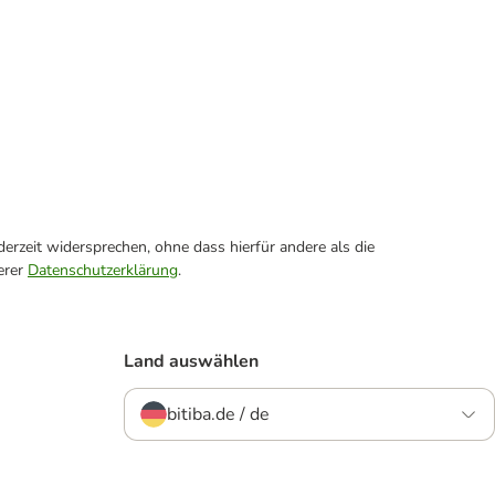
erzeit widersprechen, ohne dass hierfür andere als die
erer
Datenschutzerklärung
.
Land auswählen
bitiba.de / de