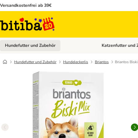
Versandkostenfrei ab 39€
Hundefutter und Zubehör
Katzenfutter und 
Kategorie-Menü öffn
Hundefutter und Zubehör
Hundeleckerlis
Briantos
Briantos Biski