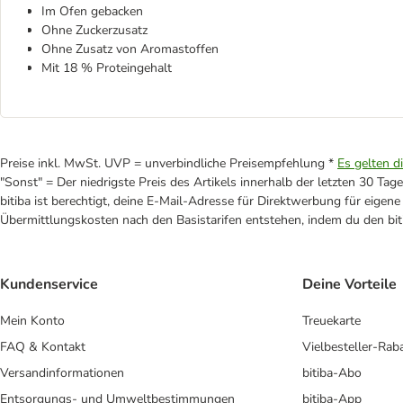
Im Ofen gebacken
Ohne Zuckerzusatz
Ohne Zusatz von Aromastoffen
Mit 18 % Proteingehalt
Preise inkl. MwSt. UVP = unverbindliche Preisempfehlung *
Es gelten d
"Sonst" = Der niedrigste Preis des Artikels innerhalb der letzten 30 Tage
bitiba ist berechtigt, deine E-Mail-Adresse für Direktwerbung für eige
Übermittlungskosten nach den Basistarifen entstehen, indem du den biti
Kundenservice
Deine Vorteile
Mein Konto
Treuekarte
FAQ & Kontakt
Vielbesteller-Rab
Versandinformationen
bitiba-Abo
Entsorgungs- und Umweltbestimmungen
bitiba-App