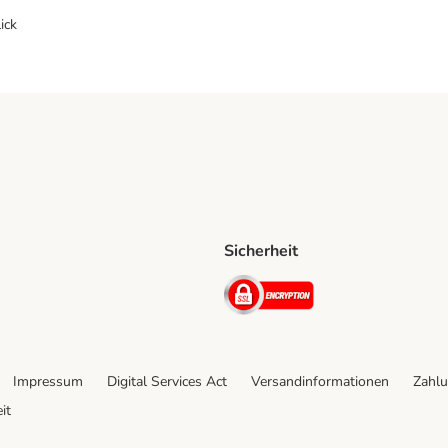
ick
Sicherheit
ping Method
D Shipping Method
Security
Impressum
Digital Services Act
Versandinformationen
Zahlu
it