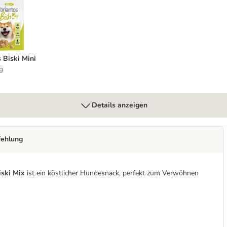
os Biski Mini
 Biski Mini
g
Details anzeigen
fehlung
iski Mix
ist ein köstlicher Hundesnack, perfekt zum Verwöhnen