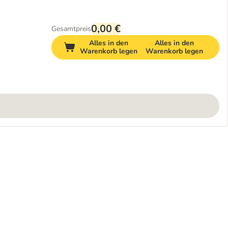
0,00 €
Gesamtpreis
Alles in den
Alles in den
Warenkorb legen
Warenkorb legen