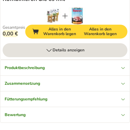
Gesamtpreis
Alles in den
Alles in den
0,00 €
Warenkorb legen
Warenkorb legen
Details anzeigen
Produktbeschreibung
Zusammensetzung
Fütterungsempfehlung
Bewertung