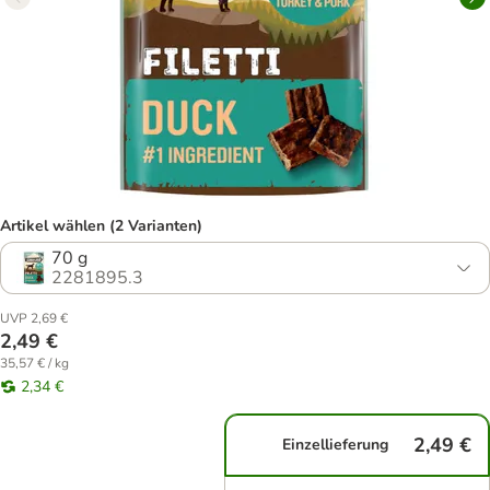
Artikel wählen (2 Varianten)
70 g
2281895.3
UVP 2,69 €
2,49 €
35,57 € / kg
2,34 €
2,49 €
Einzellieferung