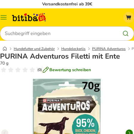
Versandkostenfrei ab 39€
Menü
Suchen
Hundefutter und Zubehör
Hundeleckerlis
PURINA Adventuros
P
PURINA Adventuros Filetti mit Ente
70 g
Bewertung schreiben
(
0
)