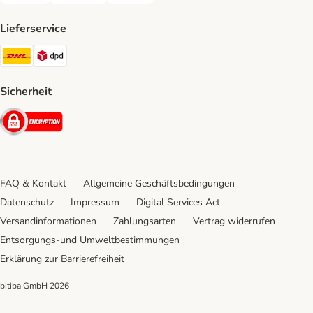
Lieferservice
DHL Shipping Method
DPD Shipping Method
Sicherheit
Security
FAQ & Kontakt
Allgemeine Geschäftsbedingungen
Datenschutz
Impressum
Digital Services Act
Versandinformationen
Zahlungsarten
Vertrag widerrufen
Entsorgungs-und Umweltbestimmungen
Erklärung zur Barrierefreiheit
bitiba GmbH
2026