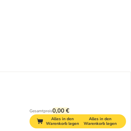
0,00 €
Gesamtpreis
Alles in den
Alles in den
Warenkorb legen
Warenkorb legen