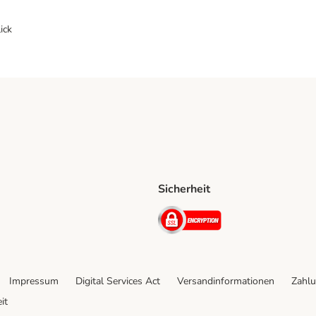
ick
Sicherheit
ping Method
D Shipping Method
Security
Impressum
Digital Services Act
Versandinformationen
Zahlu
it