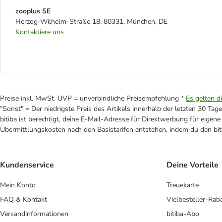
zooplus SE
Herzog-Wilhelm-Straße 18, 80331, München, DE
Kontaktiere uns
Preise inkl. MwSt. UVP = unverbindliche Preisempfehlung *
Es gelten d
"Sonst" = Der niedrigste Preis des Artikels innerhalb der letzten 30 Tage
bitiba ist berechtigt, deine E-Mail-Adresse für Direktwerbung für eige
Übermittlungskosten nach den Basistarifen entstehen, indem du den biti
Kundenservice
Deine Vorteile
Mein Konto
Treuekarte
FAQ & Kontakt
Vielbesteller-Rab
Versandinformationen
bitiba-Abo