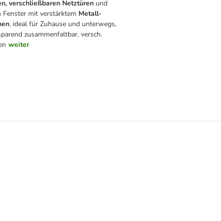
n, verschließbaren Netztüren
und
 Fenster mit verstärktem
Metall-
men
, ideal für Zuhause und unterwegs,
sparend zusammenfaltbar, versch.
en
weiter