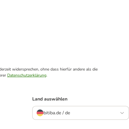
erzeit widersprechen, ohne dass hierfür andere als die
erer
Datenschutzerklärung
.
Land auswählen
bitiba.de / de