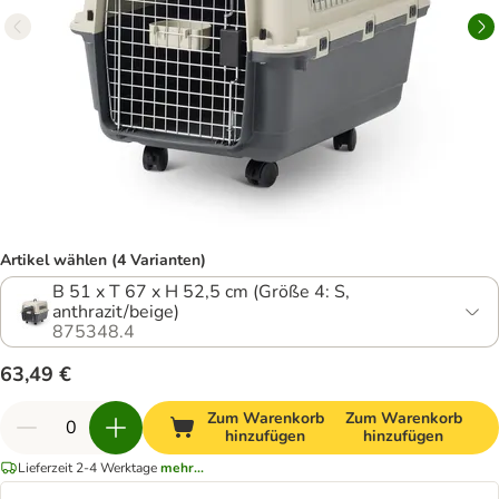
Artikel wählen (4 Varianten)
B 51 x T 67 x H 52,5 cm (Größe 4: S,
anthrazit/beige)
875348.4
63,49 €
Zum Warenkorb
Zum Warenkorb
hinzufügen
hinzufügen
Lieferzeit 2-4 Werktage
mehr...