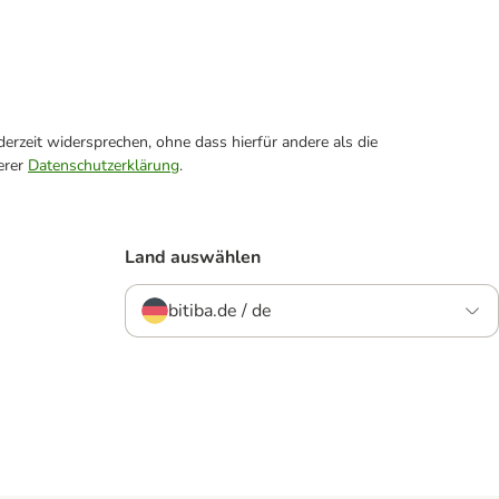
erzeit widersprechen, ohne dass hierfür andere als die
erer
Datenschutzerklärung
.
Land auswählen
bitiba.de / de