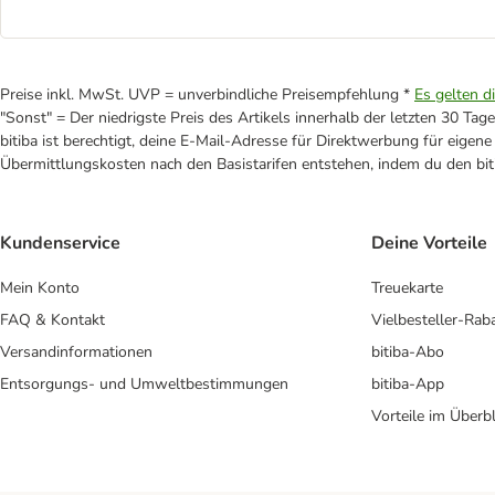
Preise inkl. MwSt. UVP = unverbindliche Preisempfehlung *
Es gelten d
"Sonst" = Der niedrigste Preis des Artikels innerhalb der letzten 30 Tage
bitiba ist berechtigt, deine E-Mail-Adresse für Direktwerbung für eige
Übermittlungskosten nach den Basistarifen entstehen, indem du den biti
Kundenservice
Deine Vorteile
Mein Konto
Treuekarte
FAQ & Kontakt
Vielbesteller-Rab
Versandinformationen
bitiba-Abo
Entsorgungs- und Umweltbestimmungen
bitiba-App
Vorteile im Überbl