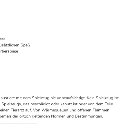
eer
zusätzlichen Spaß
tierspiele
austiere mit dem Spielzeug nie unbeaufsichtigt. Kein Spielzeug ist
 Spielzeugs, das beschädigt oder kaputt ist oder von dem Teile
d einen Tierarzt auf. Von Wärmequellen und offenen Flammen
n gemäß der örtlich geltenden Normen und Bestimmungen.
___________________