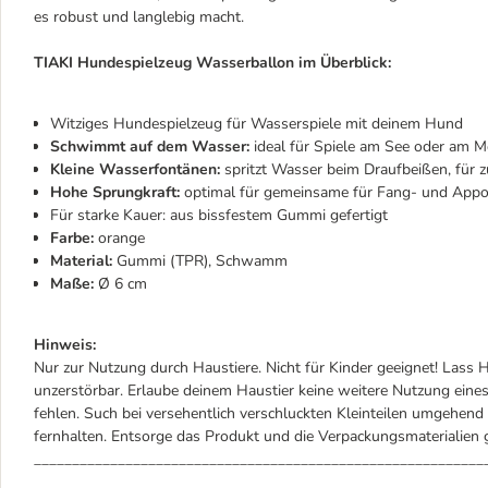
es robust und langlebig macht.
TIAKI Hundespielzeug Wasserballon im Überblick:
Witziges Hundespielzeug für Wasserspiele mit deinem Hund
Schwimmt auf dem Wasser:
ideal für Spiele am See oder am M
Kleine Wasserfontänen:
spritzt Wasser beim Draufbeißen, für 
Hohe Sprungkraft:
optimal für gemeinsame für Fang- und Appor
Für starke Kauer: aus bissfestem Gummi gefertigt
Farbe:
orange
Material:
Gummi (TPR), Schwamm
Maße:
Ø 6 cm
Hinweis:
Nur zur Nutzung durch Haustiere. Nicht für Kinder geeignet! Lass H
unzerstörbar. Erlaube deinem Haustier keine weitere Nutzung eines
fehlen. Such bei versehentlich verschluckten Kleinteilen umgehen
fernhalten. Entsorge das Produkt und die Verpackungsmaterialie
___________________________________________________________