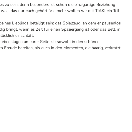
s zu sein, denn besonders ist schon die einzigartige Beziehung
was, das nur euch gehört. Vielmehr wollen wir mit TIAKI ein Teil
nes Lieblings beteiligt sein: das Spielzeug, an dem er pausenlos
dig bringt, wenn es Zeit für einen Spaziergang ist oder das Bett, in
ücklich einschläft.
n Lebenslagen an eurer Seite ist: sowohl in den schönen,
 Freude bereiten, als auch in den Momenten, die haarig, zerkratzt