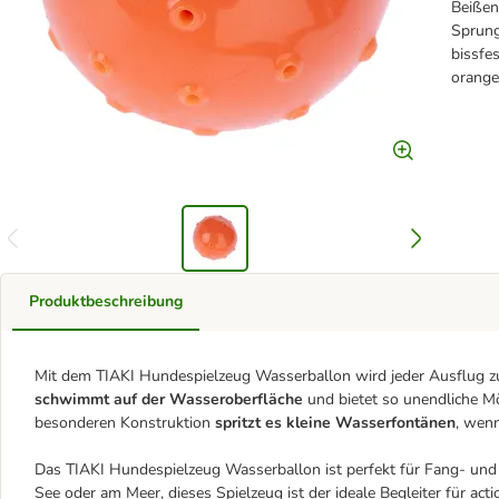
Beißen
Sprung
bissfe
orange
Produktbeschreibung
Mit dem TIAKI Hundespielzeug Wasserballon wird jeder Ausflug z
schwimmt auf der Wasseroberfläche
und bietet so unendliche Mö
besonderen Konstruktion
spritzt es kleine Wasserfontänen
, wenn
Das TIAKI Hundespielzeug Wasserballon ist perfekt für Fang- und 
See oder am Meer, dieses Spielzeug ist der ideale Begleiter für 