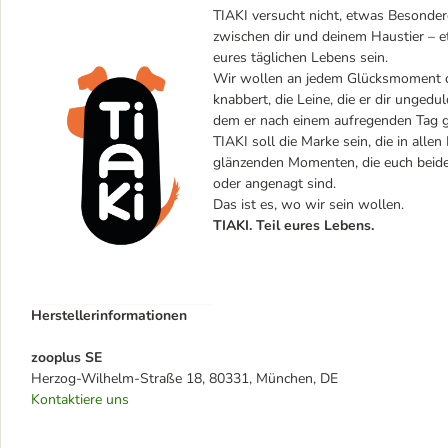
TIAKI versucht nicht, etwas Besondere
zwischen dir und deinem Haustier – et
eures täglichen Lebens sein.
Wir wollen an jedem Glücksmoment dei
knabbert, die Leine, die er dir ungedul
dem er nach einem aufregenden Tag gl
TIAKI soll die Marke sein, die in alle
glänzenden Momenten, die euch beiden
oder angenagt sind.
Das ist es, wo wir sein wollen.
TIAKI. Teil eures Lebens.
Herstellerinformationen
zooplus SE
Herzog-Wilhelm-Straße 18, 80331, München, DE
Kontaktiere uns