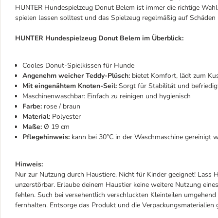
HUNTER Hundespielzeug Donut Belem ist immer die richtige Wahl. 
spielen lassen solltest und das Spielzeug regelmäßig auf Schäden 
HUNTER Hundespielzeug Donut Belem im Überblick:
Cooles Donut-Spielkissen für Hunde
Angenehm weicher Teddy-Plüsch:
bietet Komfort, lädt zum Kus
Mit eingenähtem Knoten-Seil:
Sorgt für Stabilität und befriedi
Maschinenwaschbar: Einfach zu reinigen und hygienisch
Farbe:
rose / braun
Material:
Polyester
Maße:
Ø 19 cm
Pflegehinweis:
kann bei 30°C in der Waschmaschine gereinigt 
Hinweis:
Nur zur Nutzung durch Haustiere. Nicht für Kinder geeignet! Lass H
unzerstörbar. Erlaube deinem Haustier keine weitere Nutzung eines
fehlen. Such bei versehentlich verschluckten Kleinteilen umgehen
fernhalten. Entsorge das Produkt und die Verpackungsmaterialie