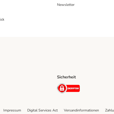
Newsletter
ick
Sicherheit
ping Method
D Shipping Method
Security
Impressum
Digital Services Act
Versandinformationen
Zahlu