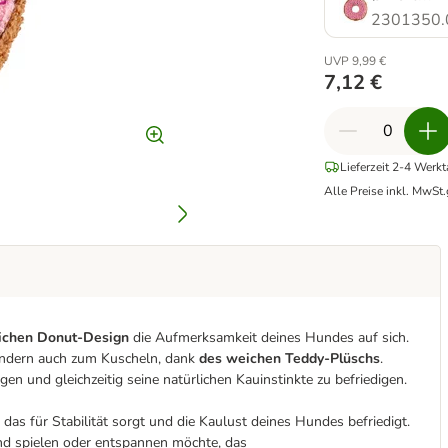
2301350.
UVP 9,99 €
7,12 €
Lieferzeit 2-4 Werk
Alle Preise inkl. MwSt.
ichen Donut-Design
die Aufmerksamkeit deines Hundes auf sich.
 sondern auch zum Kuscheln, dank
des weichen Teddy-Plüschs
.
gen und gleichzeitig seine natürlichen Kauinstinkte zu befriedigen.
, das für Stabilität sorgt und die Kaulust deines Hundes befriedigt.
Hund spielen oder entspannen möchte, das