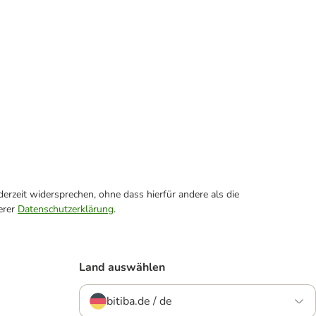
erzeit widersprechen, ohne dass hierfür andere als die
erer
Datenschutzerklärung
.
Land auswählen
bitiba.de / de