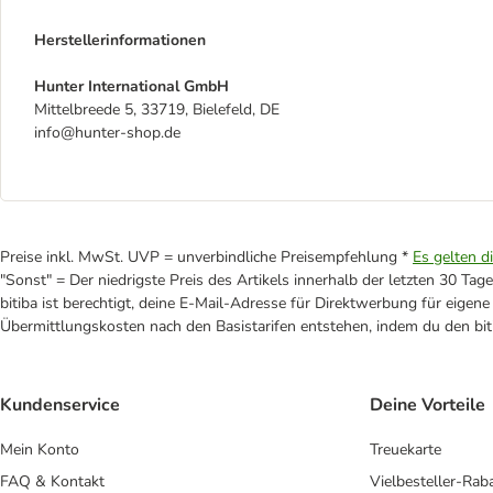
Herstellerinformationen
Hunter International GmbH
Mittelbreede 5, 33719, Bielefeld, DE
info@hunter-shop.de
Preise inkl. MwSt. UVP = unverbindliche Preisempfehlung *
Es gelten d
"Sonst" = Der niedrigste Preis des Artikels innerhalb der letzten 30 Tage
bitiba ist berechtigt, deine E-Mail-Adresse für Direktwerbung für eige
Übermittlungskosten nach den Basistarifen entstehen, indem du den biti
Kundenservice
Deine Vorteile
Mein Konto
Treuekarte
FAQ & Kontakt
Vielbesteller-Rab