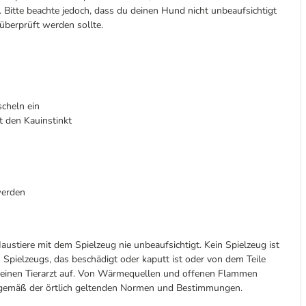
Bitte beachte jedoch, dass du deinen Hund nicht unbeaufsichtigt
überprüft werden sollte.
cheln ein
gt den Kauinstinkt
werden
austiere mit dem Spielzeug nie unbeaufsichtigt. Kein Spielzeug ist
 Spielzeugs, das beschädigt oder kaputt ist oder von dem Teile
d einen Tierarzt auf. Von Wärmequellen und offenen Flammen
n gemäß der örtlich geltenden Normen und Bestimmungen.