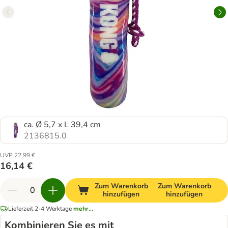
ca. Ø 5,7 x L 39,4 cm
2136815.0
UVP 22,99 €
16,14 €
Zum Warenkorb
Zum Warenkorb
hinzufügen
hinzufügen
Lieferzeit 2-4 Werktage
mehr...
Kombinieren Sie es mit