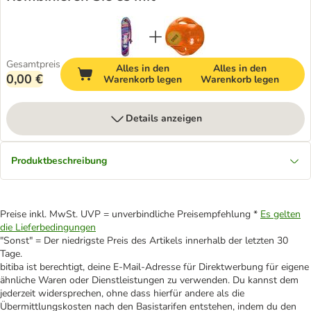
Gesamtpreis
Alles in den
Alles in den
0,00 €
Warenkorb legen
Warenkorb legen
Details anzeigen
Produktbeschreibung
Preise inkl. MwSt. UVP = unverbindliche Preisempfehlung *
Es gelten
die Lieferbedingungen
"Sonst" = Der niedrigste Preis des Artikels innerhalb der letzten 30
Tage.
bitiba ist berechtigt, deine E-Mail-Adresse für Direktwerbung für eigene
ähnliche Waren oder Dienstleistungen zu verwenden. Du kannst dem
jederzeit widersprechen, ohne dass hierfür andere als die
Übermittlungskosten nach den Basistarifen entstehen, indem du den