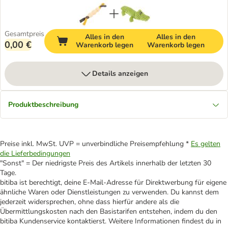
Gesamtpreis
Alles in den
Alles in den
0,00 €
Warenkorb legen
Warenkorb legen
Details anzeigen
Produktbeschreibung
Preise inkl. MwSt. UVP = unverbindliche Preisempfehlung *
Es gelten
die Lieferbedingungen
"Sonst" = Der niedrigste Preis des Artikels innerhalb der letzten 30
Tage.
bitiba ist berechtigt, deine E-Mail-Adresse für Direktwerbung für eigene
ähnliche Waren oder Dienstleistungen zu verwenden. Du kannst dem
jederzeit widersprechen, ohne dass hierfür andere als die
Übermittlungskosten nach den Basistarifen entstehen, indem du den
bitiba Kundenservice kontaktierst. Weitere Informationen findest du in