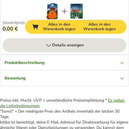
Gesamtpreis
Alles in den
Alles in den
0,00 €
Warenkorb legen
Warenkorb legen
Details anzeigen
Produktbeschreibung
Bewertung
Preise inkl. MwSt. UVP = unverbindliche Preisempfehlung *
Es gelten
die Lieferbedingungen
"Sonst" = Der niedrigste Preis des Artikels innerhalb der letzten 30
Tage.
bitiba ist berechtigt, deine E-Mail-Adresse für Direktwerbung für eigene
ähnliche Waren oder Dienstleistungen zu verwenden. Du kannst dem