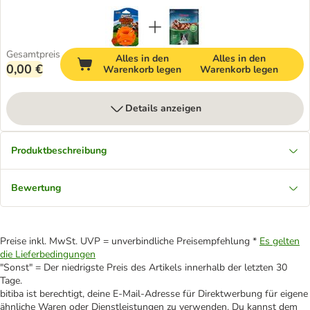
Gesamtpreis
Alles in den
Alles in den
0,00 €
Warenkorb legen
Warenkorb legen
Details anzeigen
Produktbeschreibung
Bewertung
Preise inkl. MwSt. UVP = unverbindliche Preisempfehlung *
Es gelten
die Lieferbedingungen
"Sonst" = Der niedrigste Preis des Artikels innerhalb der letzten 30
Tage.
bitiba ist berechtigt, deine E-Mail-Adresse für Direktwerbung für eigene
ähnliche Waren oder Dienstleistungen zu verwenden. Du kannst dem